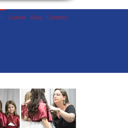
is
Cursos
Blog
Contato