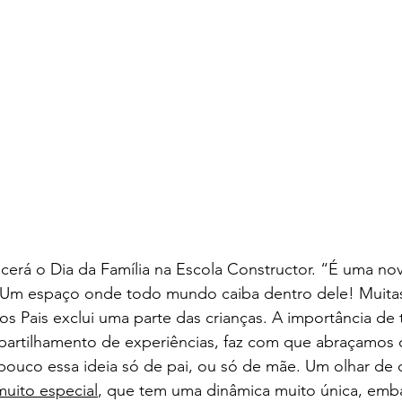
cerá o Dia da Família na Escola Constructor. “É uma nov
 Um espaço onde todo mundo caiba dentro dele! Muitas
s Pais exclui uma parte das crianças. A importância de 
partilhamento de experiências, faz com que abraçamos 
pouco essa ideia só de pai, ou só de mãe. Um olhar de 
uito especial
, que tem uma dinâmica muito única, emb