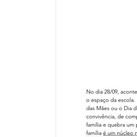
No dia 28/09, aconte
o espaço da escola.
das Mães ou o Dia do
convivência, de com
família e quebra um 
família 
é um núcleo m