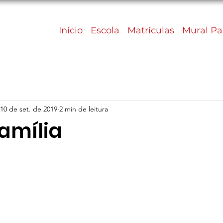
Início
Escola
Matrículas
Mural Pa
10 de set. de 2019
2 min de leitura
Família