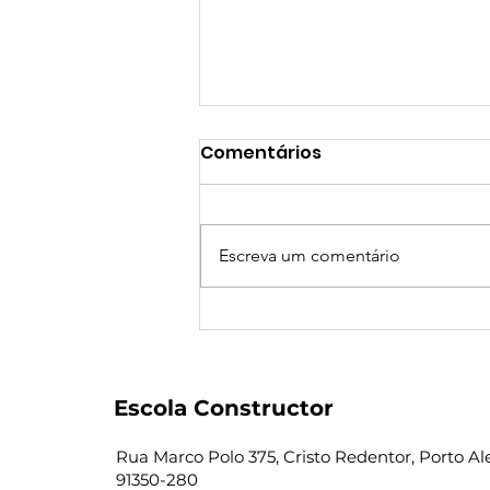
Comentários
Escreva um comentário
Criança Montessori,
Adulto mais Feliz
Escola Constructor
Rua Marco Polo 375, Cristo Redentor, Porto Ale
91350-280