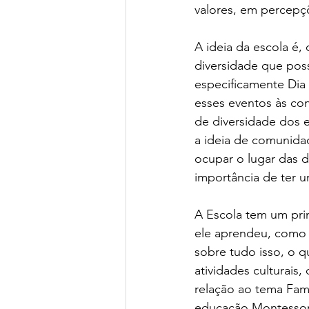
valores, em percepç
A ideia da escola é, 
diversidade que poss
especificamente Dia
esses eventos às co
de diversidade dos e
a ideia de comunidad
ocupar o lugar das d
importância de ter u
A Escola tem um pri
ele aprendeu, como 
sobre tudo isso, o q
atividades culturais
relação ao tema Famí
educação Montessori